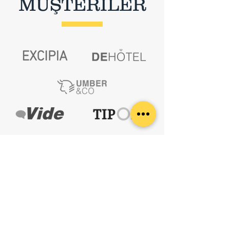
MÜŞTERİLER
İLETİŞİM